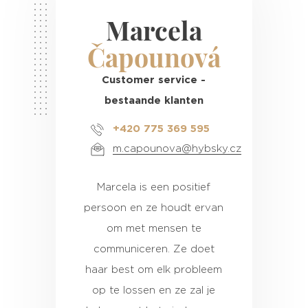
Marcela
Čapounová
Customer service -
bestaande klanten
+420 775 369 595
m.capounova@hybsky.cz
Marcela is een positief
persoon en ze houdt ervan
om met mensen te
communiceren. Ze doet
haar best om elk probleem
op te lossen en ze zal je