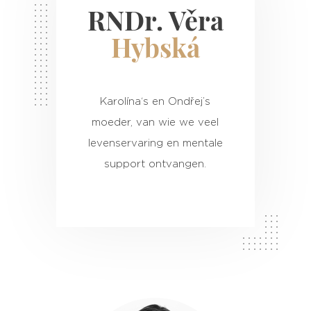
RNDr. Věra
Hybská
Karolína‘s en Ondřej’s
moeder, van wie we veel
levenservaring en mentale
support ontvangen.