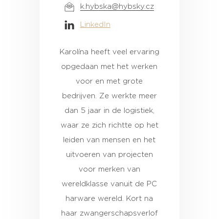
k.hybska@hybsky.cz
LinkedIn
Karolína heeft veel ervaring
opgedaan met het werken
voor en met grote
bedrijven. Ze werkte meer
dan 5 jaar in de logistiek,
waar ze zich richtte op het
leiden van mensen en het
uitvoeren van projecten
voor merken van
wereldklasse vanuit de PC
harware wereld. Kort na
haar zwangerschapsverlof