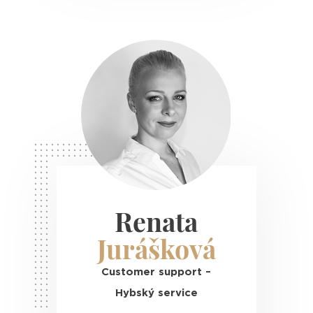
Renata
Jurášková
Customer support –
Hybský service