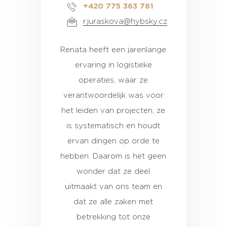
+420 775 363 781
r.juraskova@hybsky.cz
Renata heeft een jarenlange
ervaring in logistieke
operaties, waar ze
verantwoordelijk was voor
het leiden van projecten, ze
is systematisch en houdt
ervan dingen op orde te
hebben. Daarom is het geen
wonder dat ze deel
uitmaakt van ons team en
dat ze alle zaken met
betrekking tot onze