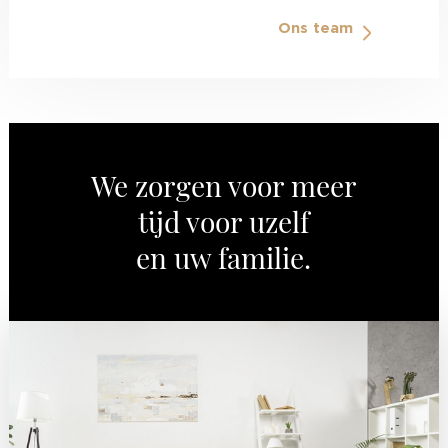
Ons team
We zorgen voor meer
tijd voor uzelf
en uw familie.