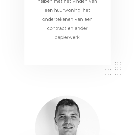
helpen met het vinden van
een huurwoning, het
ondertekenen van een
contract en ander
papierwerk.