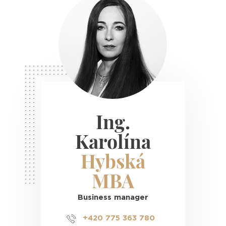
Ing.
Karolína
Hybská
MBA
Business manager
+420 775 363 780