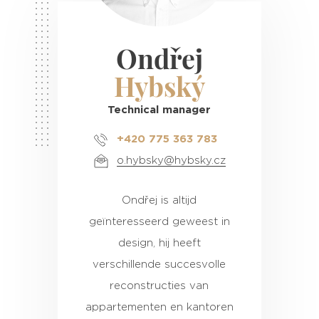
Ondřej
Hybský
Technical manager
+420 775 363 783
o.hybsky@hybsky.cz
Ondřej is altijd
geïnteresseerd geweest in
design, hij heeft
verschillende succesvolle
reconstructies van
appartementen en kantoren